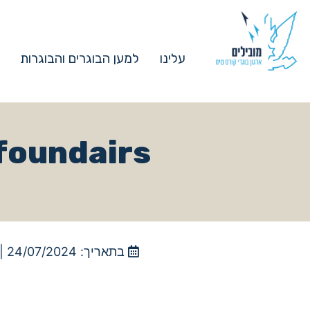
עלינו
למען הבוגרים והבוגרות
foundairs- מצוות אוויר ליזם, מפגש חמיש
בתאריך: 24/07/2024 |