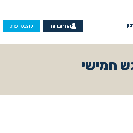
ון
התחברות
להצטרפות